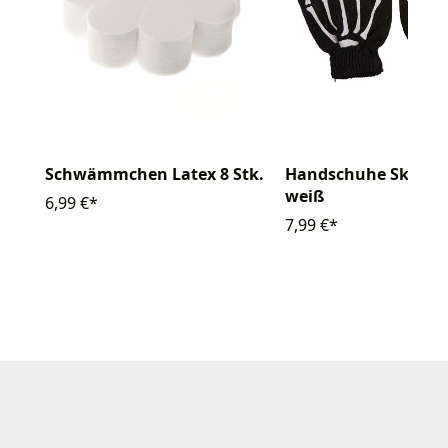
Schwämmchen Latex 8 Stk.
Handschuhe Skelett
weiß
6,99 €*
7,99 €*