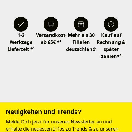
1-2
Versandkostenfrei
Mehr als 30
Kauf auf
Werktage
ab 65€ *¹
Filialen
Rechnung &
Lieferzeit *¹
deutschlandweit
später
zahlen*¹
Neuigkeiten und Trends?
Melde Dich jetzt für unseren Newsletter an und
erhalte die neuesten Infos zu Trends & zu unseren