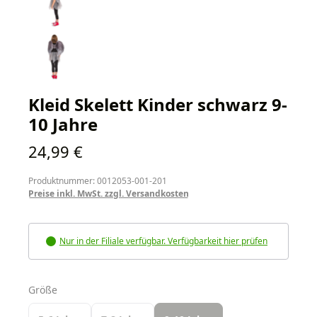
Kleid Skelett Kinder schwarz 9-
10 Jahre
Regulärer Preis:
24,99 €
Produktnummer: 0012053-001-201
Preise inkl. MwSt. zzgl. Versandkosten
Nur in der Filiale verfügbar. Verfügbarkeit hier prüfen
auswählen
Größe