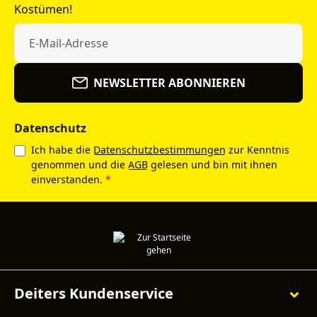
Kostümen!
NEWSLETTER ABONNIEREN
Datenschutz
Ich habe die
Datenschutzbestimmungen
zur Kenntnis
genommen und die
AGB
gelesen und bin mit ihnen
einverstanden.
*
Deiters Kundenservice