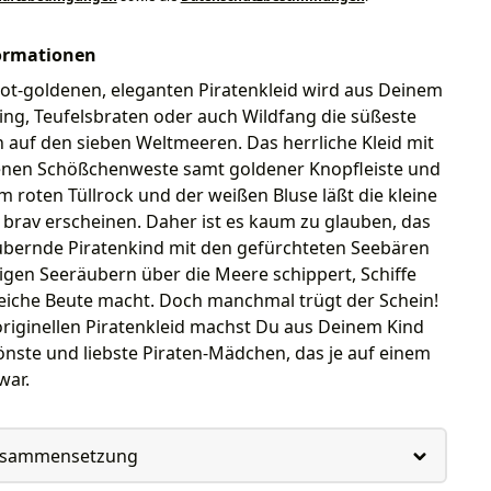
ormationen
ot-goldenen, eleganten Piratenkleid wird aus Deinem
ling, Teufelsbraten oder auch Wildfang die süßeste
in auf den sieben Weltmeeren. Das herrliche Kleid mit
enen Schößchenweste samt goldener Knopfleiste und
 roten Tüllrock und der weißen Bluse läßt die kleine
t brav erscheinen. Daher ist es kaum zu glauben, das
ubernde Piratenkind mit den gefürchteten Seebären
igen Seeräubern über die Meere schippert, Schiffe
reiche Beute macht. Doch manchmal trügt der Schein!
riginellen Piratenkleid machst Du aus Deinem Kind
önste und liebste Piraten-Mädchen, das je auf einem
war.
usammensetzung