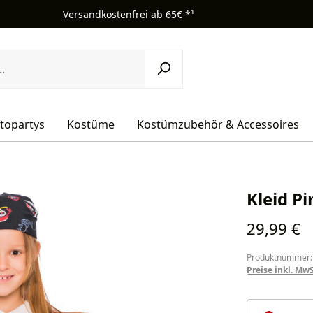
Versandkostenfrei ab 65€ *¹
topartys
Kostüme
Kostümzubehör & Accessoires
Kleid Pi
Regulärer Pr
29,99 €
Produktnummer:
Preise inkl. Mw