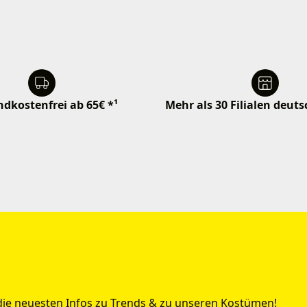
dkostenfrei ab 65€ *¹
Mehr als 30 Filialen deut
 die neuesten Infos zu Trends & zu unseren Kostümen!