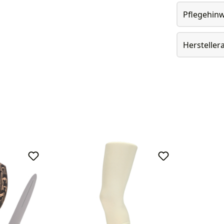
Pflegehin
Herstelle