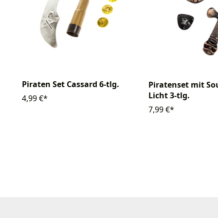
Piraten Set Cassard 6-tlg.
Piratenset mit S
Licht 3-tlg.
4,99 €*
7,99 €*