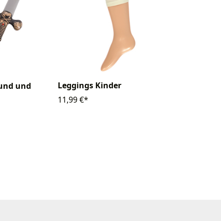
Leggings Kinder
ound und
11,99 €*