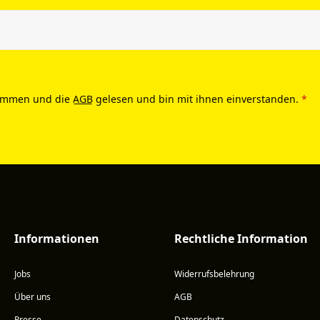
ommen und die
AGB
gelesen und bin mit ihnen einverstanden.
*
Informationen
Rechtliche Information
Jobs
Widerrufsbelehrung
Über uns
AGB
Presse
Datenschutz