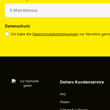
Datenschutz
Ich habe die
Datenschutzbestimmungen
zur Kenntnis gen
Deiters Kundenservice
FAQ
Filialen
Zahlung & Lieferung