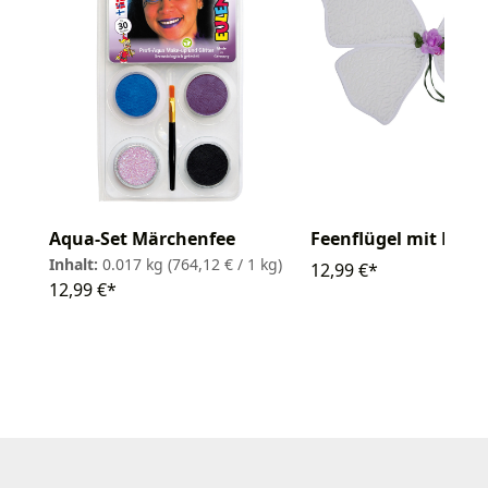
Aqua-Set Märchenfee
Feenflügel mit Blu
Inhalt:
0.017 kg
(764,12 € / 1 kg)
12,99 €*
12,99 €*