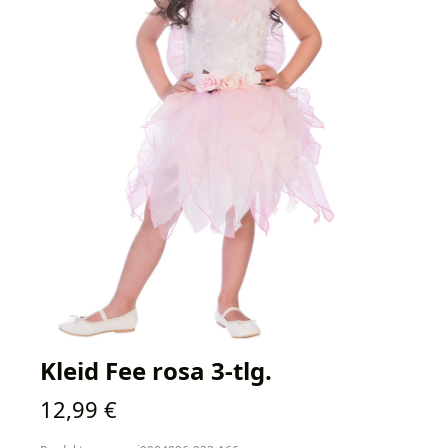
Kleid Fee rosa 3-tlg.
Regulärer Preis:
12,99 €