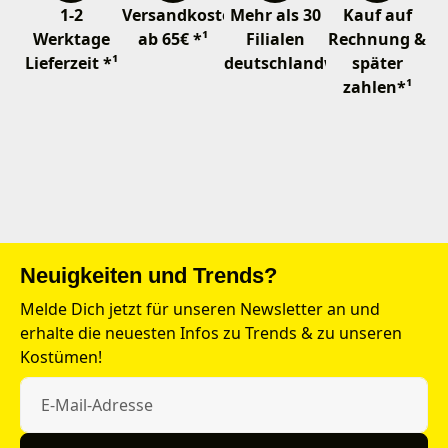
1-2
Versandkostenfrei
Mehr als 30
Kauf auf
Werktage
ab 65€ *¹
Filialen
Rechnung &
Lieferzeit *¹
deutschlandweit
später
zahlen*¹
Neuigkeiten und Trends?
Melde Dich jetzt für unseren Newsletter an und
erhalte die neuesten Infos zu Trends & zu unseren
Kostümen!