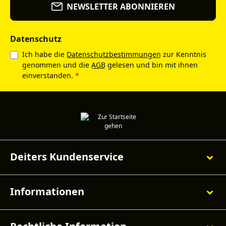
NEWSLETTER ABONNIEREN
Datenschutz
Ich habe die
Datenschutzbestimmungen
zur Kenntnis
genommen und die
AGB
gelesen und bin mit ihnen
einverstanden.
*
Deiters Kundenservice
Informationen