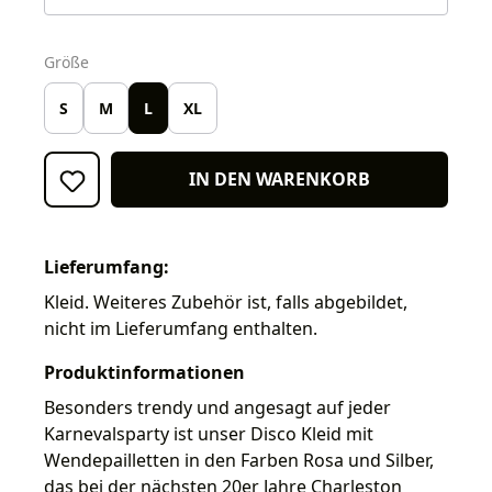
auswählen
Größe
S
M
L
XL
IN DEN WARENKORB
Lieferumfang:
Kleid. Weiteres Zubehör ist, falls abgebildet,
nicht im Lieferumfang enthalten.
Produktinformationen
Besonders trendy und angesagt auf jeder
Karnevalsparty ist unser Disco Kleid mit
Wendepailletten in den Farben Rosa und Silber,
das bei der nächsten 20er Jahre Charleston