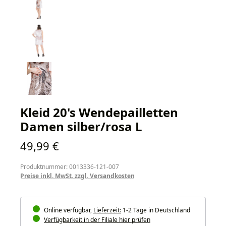
Kleid 20's Wendepailletten
Damen silber/rosa L
Regulärer Preis:
49,99 €
Produktnummer: 0013336-121-007
Preise inkl. MwSt. zzgl. Versandkosten
Online verfügbar,
Lieferzeit:
1-2 Tage in Deutschland
Verfügbarkeit in der Filiale hier prüfen