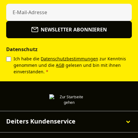
NEWSLETTER ABONNIEREN
Datenschutz
Ich habe die
Datenschutzbestimmungen
zur Kenntnis
genommen und die
AGB
gelesen und bin mit ihnen
einverstanden.
*
Deiters Kundenservice