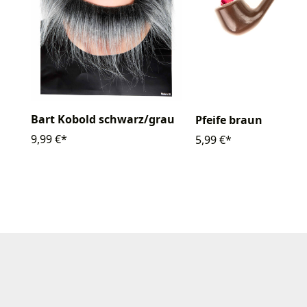
Bart Kobold schwarz/grau
Pfeife braun
9,99 €*
5,99 €*