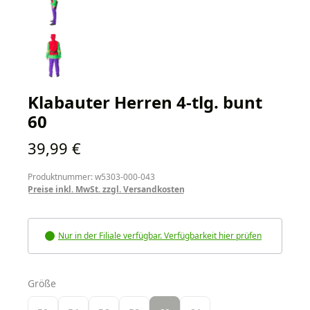
Klabauter Herren 4-tlg. bunt
60
Regulärer Preis:
39,99 €
Produktnummer: w5303-000-043
Preise inkl. MwSt. zzgl. Versandkosten
Nur in der Filiale verfügbar. Verfügbarkeit hier prüfen
auswählen
Größe