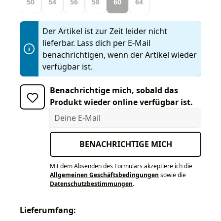
50
54
56
58
60
64
Der Artikel ist zur Zeit leider nicht
lieferbar. Lass dich per E-Mail
benachrichtigen, wenn der Artikel wieder
verfügbar ist.
Benachrichtige mich, sobald das
Produkt wieder online verfügbar ist.
Deine E-Mail
BENACHRICHTIGE MICH
Mit dem Absenden des Formulars akzeptiere ich die
Allgemeinen Geschäftsbedingungen
sowie die
Datenschutzbestimmungen
.
Lieferumfang: