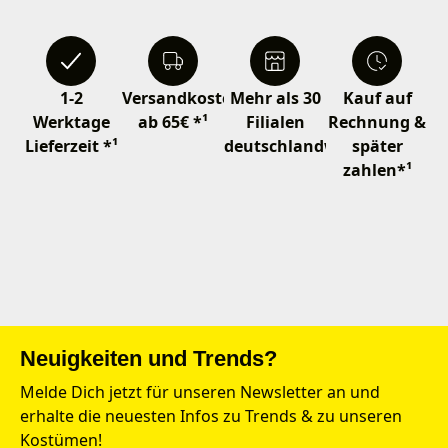
1-2
Versandkostenfrei
Mehr als 30
Kauf auf
Werktage
ab 65€ *¹
Filialen
Rechnung &
Lieferzeit *¹
deutschlandweit
später
zahlen*¹
Neuigkeiten und Trends?
Melde Dich jetzt für unseren Newsletter an und
erhalte die neuesten Infos zu Trends & zu unseren
Kostümen!