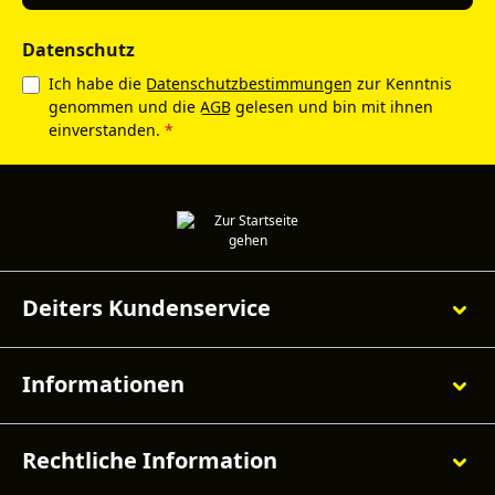
Datenschutz
Ich habe die
Datenschutzbestimmungen
zur Kenntnis
genommen und die
AGB
gelesen und bin mit ihnen
einverstanden.
*
Deiters Kundenservice
Informationen
Rechtliche Information