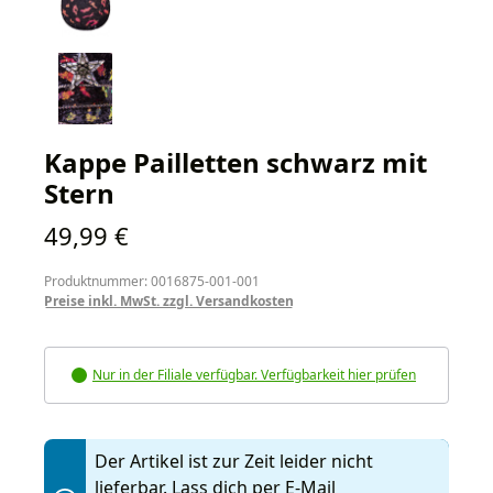
Kappe Pailletten schwarz mit
Stern
Regulärer Preis:
49,99 €
Produktnummer: 0016875-001-001
Preise inkl. MwSt. zzgl. Versandkosten
Nur in der Filiale verfügbar. Verfügbarkeit hier prüfen
Der Artikel ist zur Zeit leider nicht
lieferbar. Lass dich per E-Mail