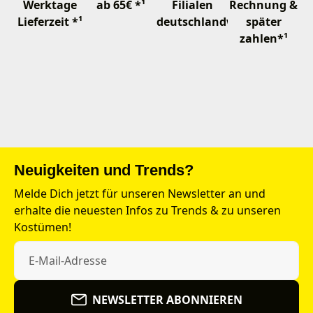
Werktage
ab 65€ *¹
Filialen
Rechnung &
Lieferzeit *¹
deutschlandweit
später
zahlen*¹
Neuigkeiten und Trends?
Melde Dich jetzt für unseren Newsletter an und
erhalte die neuesten Infos zu Trends & zu unseren
Kostümen!
NEWSLETTER ABONNIEREN