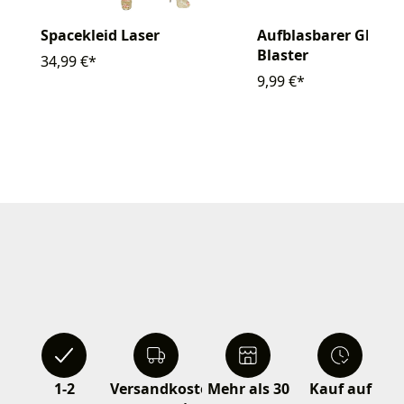
Spacekleid Laser
Aufblasbarer Ghetto
Blaster
34,99 €*
9,99 €*
1-2
Versandkostenfrei
Mehr als 30
Kauf auf