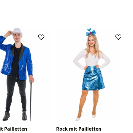
t Pailletten
Rock mit Pailletten