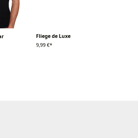
Fliege de Luxe
ar
9,99 €*