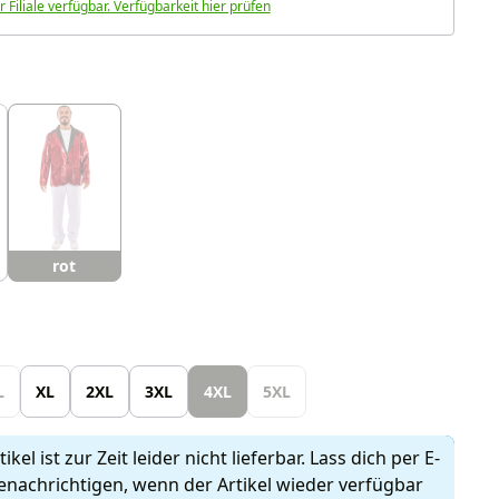
r Filiale verfügbar. Verfügbarkeit hier prüfen
uswählen
rot
len
L
XL
2XL
3XL
4XL
5XL
ikel ist zur Zeit leider nicht lieferbar. Lass dich per E-
enachrichtigen, wenn der Artikel wieder verfügbar