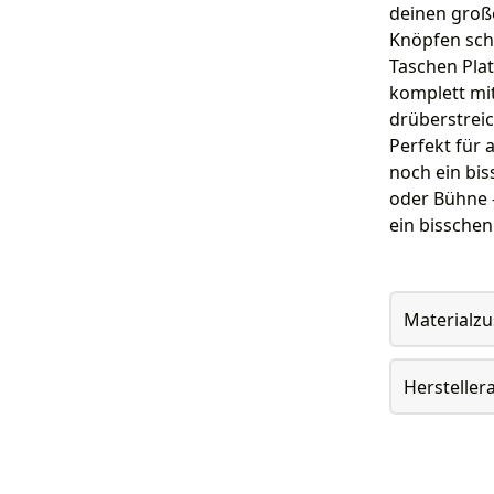
deinen große
Knöpfen schl
Taschen Plat
komplett mi
drüberstreic
Perfekt für 
noch ein bis
oder Bühne –
ein bisschen
Materialz
Herstelle