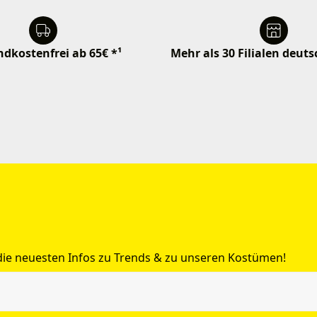
dkostenfrei ab 65€ *¹
Mehr als 30 Filialen deut
 die neuesten Infos zu Trends & zu unseren Kostümen!