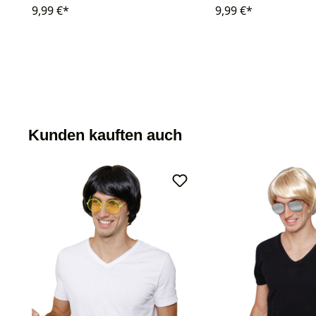
9,99 €*
9,99 €*
Kunden kauften auch