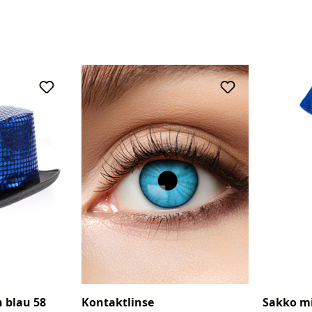
n blau 58
Kontaktlinse
Sakko mi