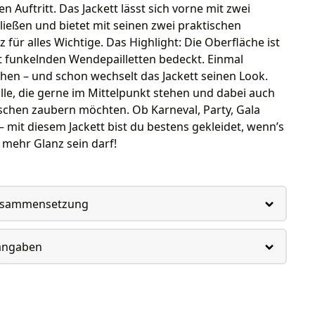
n Auftritt. Das Jackett lässt sich vorne mit zwei
ießen und bietet mit seinen zwei praktischen
z für alles Wichtige. Das Highlight: Die Oberfläche ist
t funkelnden Wendepailletten bedeckt. Einmal
hen – und schon wechselt das Jackett seinen Look.
alle, die gerne im Mittelpunkt stehen und dabei auch
schen zaubern möchten. Ob Karneval, Party, Gala
 mit diesem Jackett bist du bestens gekleidet, wenn’s
 mehr Glanz sein darf!
usammensetzung
rangaben