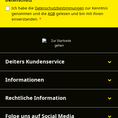
Ich habe die
Datenschutzbestimmungen
zur Kenntnis
genommen und die
AGB
gelesen und bin mit ihnen
einverstanden.
*
Deiters Kundenservice
Informationen
Rechtliche Information
Folge uns auf Social Media