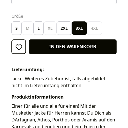
auswählen
Größe
S
M
L
XL
2XL
3XL
4XL
IN DEN WARENKORB
Lieferumfang:
Jacke. Weiteres Zubehör ist, falls abgebildet,
nicht im Lieferumfang enthalten.
Produktinformationen
Einer für alle und alle für einen! Mit der
Musketier Jacke für Herren kannst Du Dich als
DArtagnan, Athos, Porthos oder Aramis auf den
Karnevalszug begeben und beim Feiern den