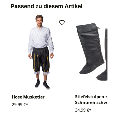
Passend zu diesem Artikel
Stiefelstulpen zum
Hose Musketier
Schnüren schwarz
29,99 €*
34,99 €*