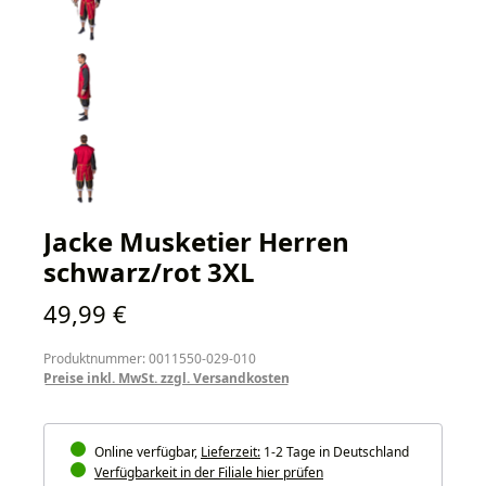
Jacke Musketier Herren
schwarz/rot 3XL
Regulärer Preis:
49,99 €
Produktnummer: 0011550-029-010
Preise inkl. MwSt. zzgl. Versandkosten
Online verfügbar,
Lieferzeit:
1-2 Tage in Deutschland
Verfügbarkeit in der Filiale hier prüfen