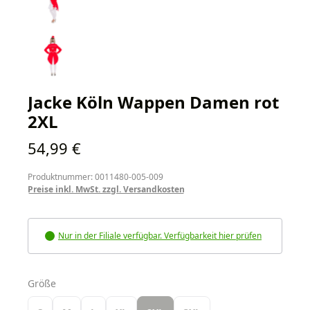
Jacke Köln Wappen Damen rot
2XL
Regulärer Preis:
54,99 €
Produktnummer: 0011480-005-009
Preise inkl. MwSt. zzgl. Versandkosten
Nur in der Filiale verfügbar. Verfügbarkeit hier prüfen
auswählen
Größe