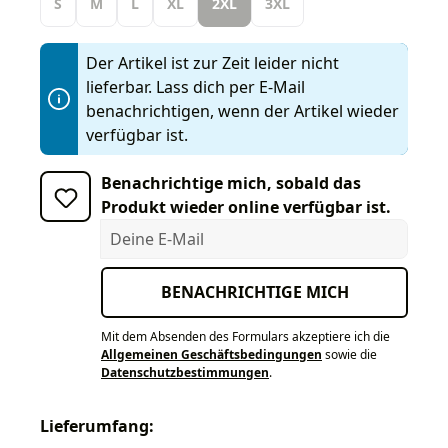
S
M
L
XL
2XL
3XL
Der Artikel ist zur Zeit leider nicht
lieferbar. Lass dich per E-Mail
benachrichtigen, wenn der Artikel wieder
verfügbar ist.
Benachrichtige mich, sobald das
Produkt wieder online verfügbar ist.
Deine E-Mail
BENACHRICHTIGE MICH
Mit dem Absenden des Formulars akzeptiere ich die
Allgemeinen Geschäftsbedingungen
sowie die
Datenschutzbestimmungen
.
Lieferumfang: