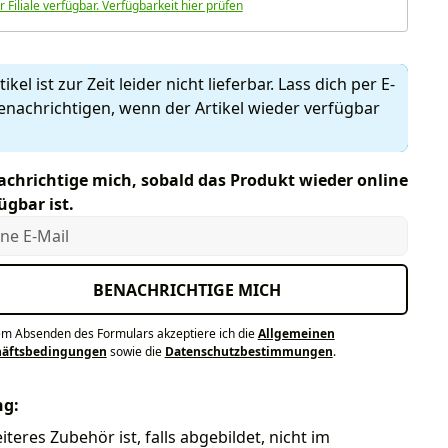
r Filiale verfügbar. Verfügbarkeit hier prüfen
ikel ist zur Zeit leider nicht lieferbar. Lass dich per E-
enachrichtigen, wenn der Artikel wieder verfügbar
chrichtige mich, sobald das Produkt wieder online
ügbar ist.
e E-Mail
BENACHRICHTIGE MICH
em Absenden des Formulars akzeptiere ich die
Allgemeinen
häftsbedingungen
sowie die
Datenschutzbestimmungen
.
ng:
teres Zubehör ist, falls abgebildet, nicht im