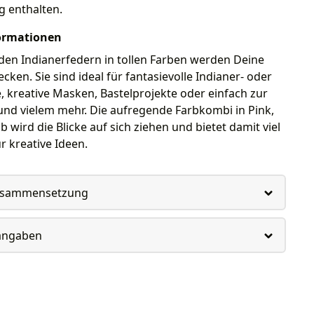
g enthalten.
ormationen
den Indianerfedern in tollen Farben werden Deine
cken. Sie sind ideal für fantasievolle Indianer- oder
 kreative Masken, Bastelprojekte oder einfach zur
und vielem mehr. Die aufregende Farbkombi in Pink,
b wird die Blicke auf sich ziehen und bietet damit viel
r kreative Ideen.
usammensetzung
rangaben