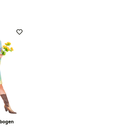
nbogen