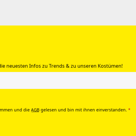
 die neuesten Infos zu Trends & zu unseren Kostümen!
ommen und die
AGB
gelesen und bin mit ihnen einverstanden.
*