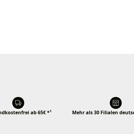
dkostenfrei ab 65€ *¹
Mehr als 30 Filialen deut