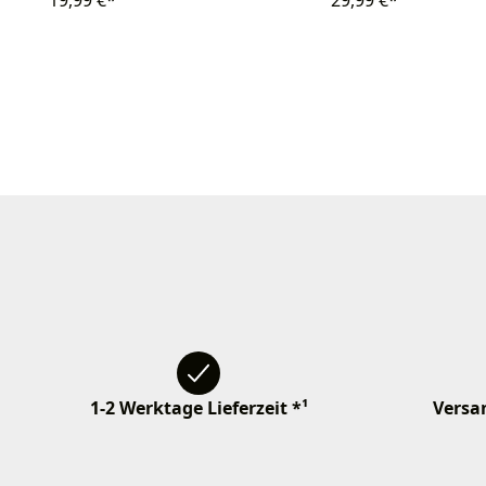
19,99 €*
29,99 €*
1-2 Werktage Lieferzeit *¹
Versan