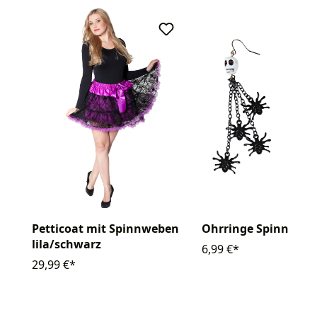
Petticoat mit Spinnweben
Ohrringe Spinnen
lila/schwarz
6,99 €*
29,99 €*