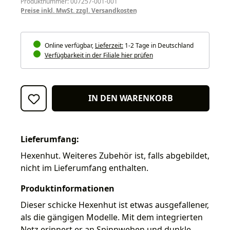
Produktnummer: 007257-001-001
Preise inkl. MwSt. zzgl. Versandkosten
Online verfügbar,
Lieferzeit:
1-2 Tage in Deutschland
Verfügbarkeit in der Filiale hier prüfen
IN DEN WARENKORB
Lieferumfang:
Hexenhut. Weiteres Zubehör ist, falls abgebildet,
nicht im Lieferumfang enthalten.
Produktinformationen
Dieser schicke Hexenhut ist etwas ausgefallener,
als die gängigen Modelle. Mit dem integrierten
Netz erinnert er an Spinnweben und dunkle