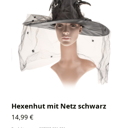
Hexenhut mit Netz schwarz
Regulärer Preis:
14,99 €