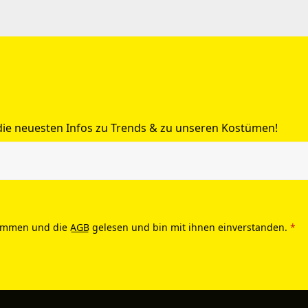
 die neuesten Infos zu Trends & zu unseren Kostümen!
ommen und die
AGB
gelesen und bin mit ihnen einverstanden.
*