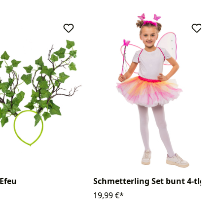
 Efeu
Schmetterling Set bunt 4-tlg.
19,99 €*