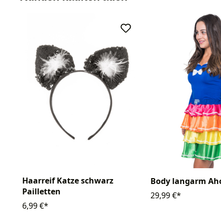
Haarreif Katze schwarz
Body langarm Ah
Pailletten
29,99 €*
6,99 €*