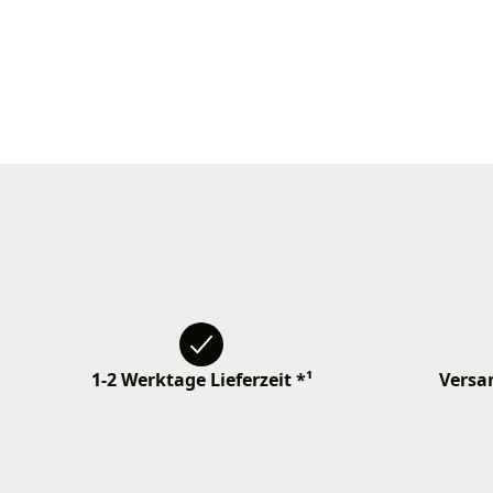
1-2 Werktage Lieferzeit *¹
Versan