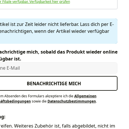
r Filiale verfügbar. Verfügbarkeit hier prüfen
ikel ist zur Zeit leider nicht lieferbar. Lass dich per E-
enachrichtigen, wenn der Artikel wieder verfügbar
chrichtige mich, sobald das Produkt wieder online
ügbar ist.
e E-Mail
BENACHRICHTIGE MICH
em Absenden des Formulars akzeptiere ich die
Allgemeinen
häftsbedingungen
sowie die
Datenschutzbestimmungen
.
ng:
eifen. Weiteres Zubehör ist, falls abgebildet, nicht im