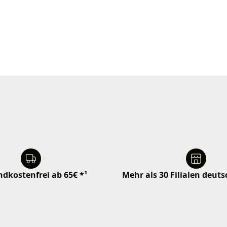
dkostenfrei ab 65€ *¹
Mehr als 30 Filialen deut