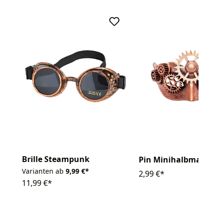
Brille Steampunk
Pin Minihalbmaske
Varianten ab
9,99 €*
2,99 €*
11,99 €*