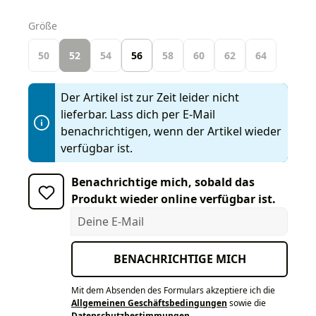
auswählen
Größe
50
52
54
56
58
60
62
64
Der Artikel ist zur Zeit leider nicht
lieferbar. Lass dich per E-Mail
benachrichtigen, wenn der Artikel wieder
verfügbar ist.
Benachrichtige mich, sobald das
Produkt wieder online verfügbar ist.
Deine E-Mail
BENACHRICHTIGE MICH
Mit dem Absenden des Formulars akzeptiere ich die
Allgemeinen Geschäftsbedingungen
sowie die
Datenschutzbestimmungen
.