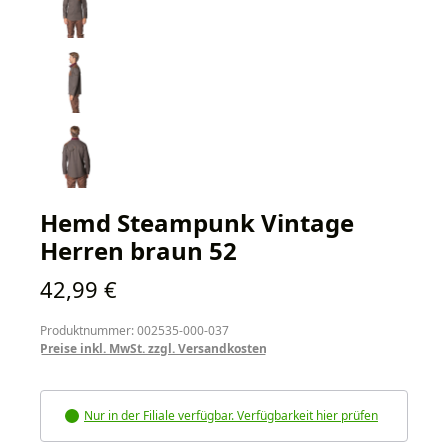
Hemd Steampunk Vintage
Herren braun 52
Regulärer Preis:
42,99 €
Produktnummer: 002535-000-037
Preise inkl. MwSt. zzgl. Versandkosten
Nur in der Filiale verfügbar. Verfügbarkeit hier prüfen