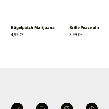
Bügelpatch Marijuana
Brille Peace ohne Gl
4,99 €*
3,99 €*