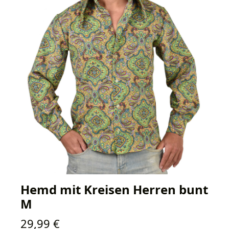
Hemd mit Kreisen Herren bunt
M
Regulärer Preis:
29,99 €