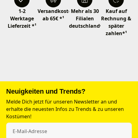
1-2
Versandkostenfrei
Mehr als 30
Kauf auf
Werktage
ab 65€ *¹
Filialen
Rechnung &
Lieferzeit *¹
deutschlandweit
später
zahlen*¹
Neuigkeiten und Trends?
Melde Dich jetzt für unseren Newsletter an und
erhalte die neuesten Infos zu Trends & zu unseren
Kostümen!