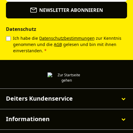
NEWSLETTER ABONNIEREN
Datenschutz
Ich habe die
Datenschutzbestimmungen
zur Kenntnis
genommen und die
AGB
gelesen und bin mit ihnen
einverstanden.
*
Deiters Kundenservice
Informationen