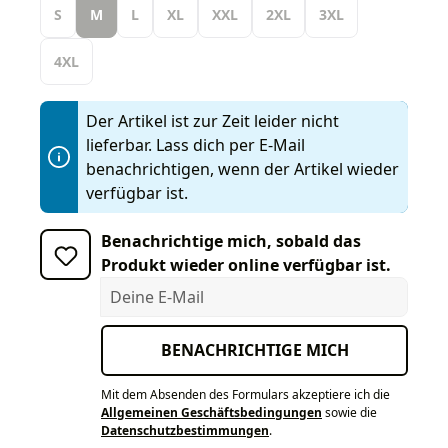
S
M
L
XL
XXL
2XL
3XL
4XL
Der Artikel ist zur Zeit leider nicht
lieferbar. Lass dich per E-Mail
benachrichtigen, wenn der Artikel wieder
verfügbar ist.
Benachrichtige mich, sobald das
Produkt wieder online verfügbar ist.
Deine E-Mail
BENACHRICHTIGE MICH
Mit dem Absenden des Formulars akzeptiere ich die
Allgemeinen Geschäftsbedingungen
sowie die
Datenschutzbestimmungen
.