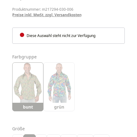
Produktnummer: m217294-030-006
Preise inkl. MwSt. zzgl. Versandkosten
Diese Auswahl steht nicht zur Verfügung
auswählen
Farbgruppe
bunt
grün
auswählen
Größe