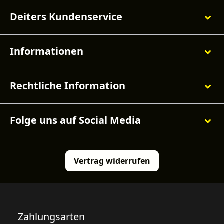
Deiters Kundenservice
Informationen
Rechtliche Information
Folge uns auf Social Media
Vertrag widerrufen
Zahlungsarten