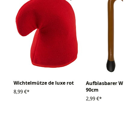
Wichtelmütze de luxe rot
Aufblasbarer Wande
90cm
8,99 €*
2,99 €*