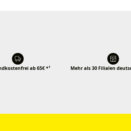
dkostenfrei ab 65€ *¹
Mehr als 30 Filialen deut