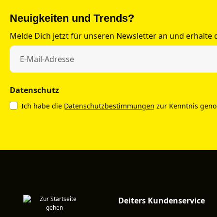
Neuigkeiten und Trends?
Melde Dich jetzt für unseren Newsletter an und erhalte
Datenschutz
Ich habe die
Datenschutzbestimmungen
zur Kenntnis gen
Deiters Kundenservice