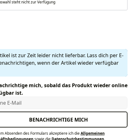
swahl steht nicht zur Verfügung
len
ikel ist zur Zeit leider nicht lieferbar. Lass dich per E-
enachrichtigen, wenn der Artikel wieder verfügbar
chrichtige mich, sobald das Produkt wieder online
ügbar ist.
e E-Mail
BENACHRICHTIGE MICH
em Absenden des Formulars akzeptiere ich die
Allgemeinen
häftsbedingungen
sowie die
Datenschutzbestimmungen
.