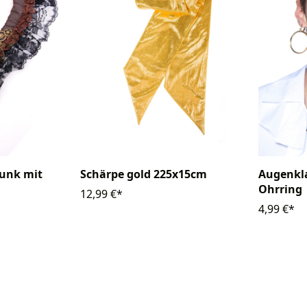
unk mit
Schärpe gold 225x15cm
Augenkla
Ohrring
12,99 €*
4,99 €*