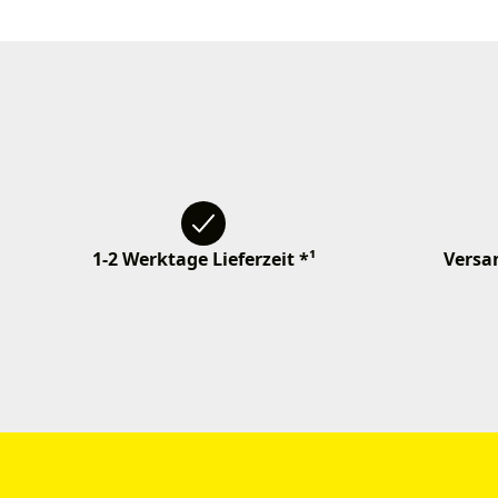
1-2 Werktage Lieferzeit *¹
Versan