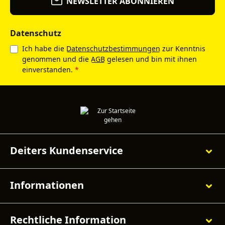
NEWSLETTER ABONNIEREN
Datenschutz
Ich habe die
Datenschutzbestimmungen
zur Kenntnis
genommen und die
AGB
gelesen und bin mit ihnen
einverstanden.
*
Deiters Kundenservice
Informationen
Rechtliche Information