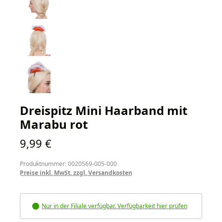
Dreispitz Mini Haarband mit
Marabu rot
Regulärer Preis:
9,99 €
Produktnummer: 0020569-005-000
Preise inkl. MwSt. zzgl. Versandkosten
Nur in der Filiale verfügbar. Verfügbarkeit hier prüfen