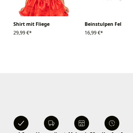
Shirt mit Fliege
Beinstulpen Fell 38
29,99 €*
16,99 €*