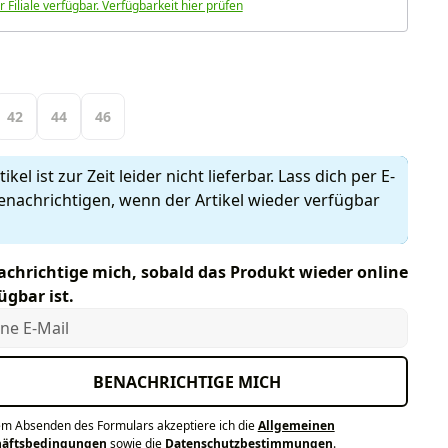
r Filiale verfügbar. Verfügbarkeit hier prüfen
len
42
44
46
ikel ist zur Zeit leider nicht lieferbar. Lass dich per E-
enachrichtigen, wenn der Artikel wieder verfügbar
chrichtige mich, sobald das Produkt wieder online
ügbar ist.
e E-Mail
BENACHRICHTIGE MICH
em Absenden des Formulars akzeptiere ich die
Allgemeinen
häftsbedingungen
sowie die
Datenschutzbestimmungen
.