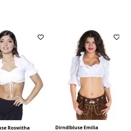
Dirndlbluse Emilia
use Roswitha