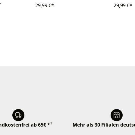
*
29,99 €*
29,99 €*
dkostenfrei ab 65€ *¹
Mehr als 30 Filialen deut