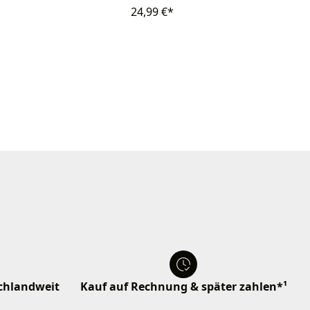
24,99 €*
schlandweit
Kauf auf Rechnung & später zahlen*¹