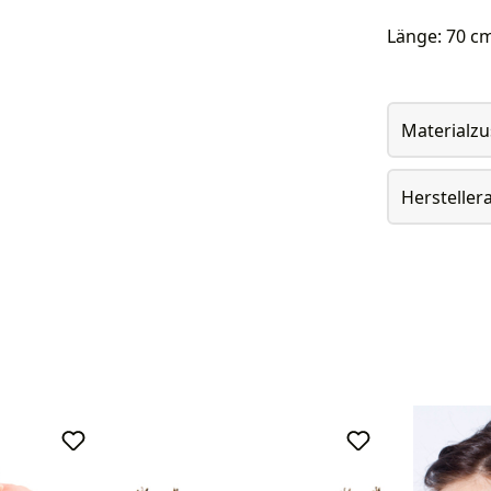
Länge: 70 c
Materialz
Herstelle