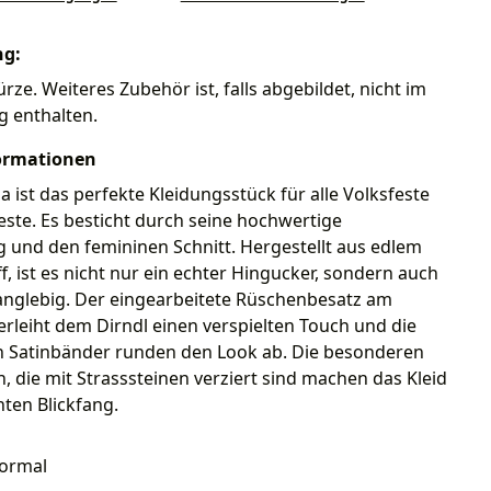
ng:
rze. Weiteres Zubehör ist, falls abgebildet, nicht im
g enthalten.
ormationen
ia ist das perfekte Kleidungsstück für alle Volksfeste
ste. Es besticht durch seine hochwertige
 und den femininen Schnitt. Hergestellt aus edlem
f, ist es nicht nur ein echter Hingucker, sondern auch
anglebig. Der eingearbeitete Rüschenbesatz am
erleiht dem Dirndl einen verspielten Touch und die
n Satinbänder runden den Look ab. Die besonderen
 die mit Strasssteinen verziert sind machen das Kleid
ten Blickfang.
ormal