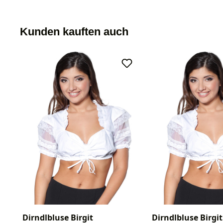
Kunden kauften auch
Dirndlbluse Birgit
Dirndlbluse Birgit