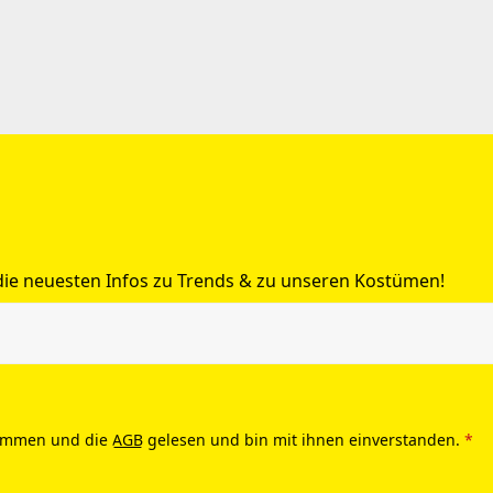
 die neuesten Infos zu Trends & zu unseren Kostümen!
ommen und die
AGB
gelesen und bin mit ihnen einverstanden.
*