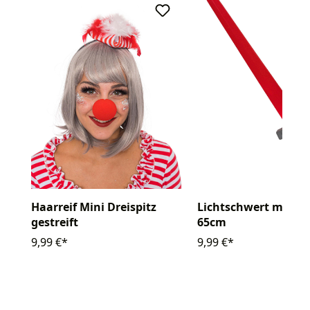
Haarreif Mini Dreispitz
Lichtschwert mit S
gestreift
65cm
9,99 €*
9,99 €*