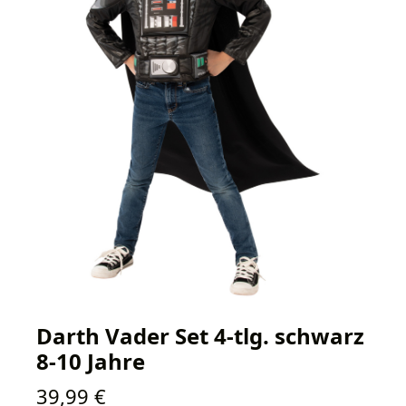
Darth Vader Set 4-tlg. schwarz
8-10 Jahre
Regulärer Preis:
39,99 €