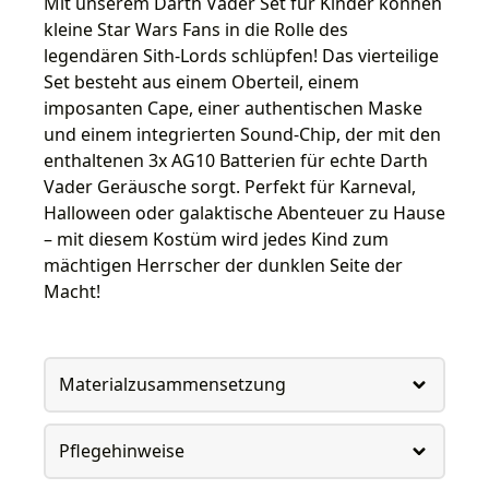
Mit unserem Darth Vader Set für Kinder können
kleine Star Wars Fans in die Rolle des
legendären Sith-Lords schlüpfen! Das vierteilige
Set besteht aus einem Oberteil, einem
imposanten Cape, einer authentischen Maske
und einem integrierten Sound-Chip, der mit den
enthaltenen 3x AG10 Batterien für echte Darth
Vader Geräusche sorgt. Perfekt für Karneval,
Halloween oder galaktische Abenteuer zu Hause
– mit diesem Kostüm wird jedes Kind zum
mächtigen Herrscher der dunklen Seite der
Macht!
Materialzusammensetzung
Pflegehinweise