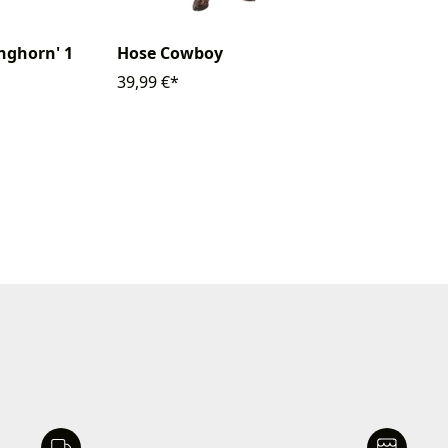
nghorn' 1
Hose Cowboy
39,99 €*