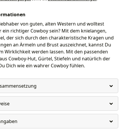
ormationen
Liebhaber von guten, alten Western und wolltest
 ein richtiger Cowboy sein? Mit dem knielangen,
l, der sich durch den charakteristische Kragen und
ungen an Ärmeln und Brust auszeichnet, kannst Du
m Wirklichkeit werden lassen. Mit den passenden
aus Cowboy-Hut, Gürtel, Stiefeln und natürlich der
Du Dich wie ein wahrer Cowboy fühlen.
usammensetzung
weise
rangaben