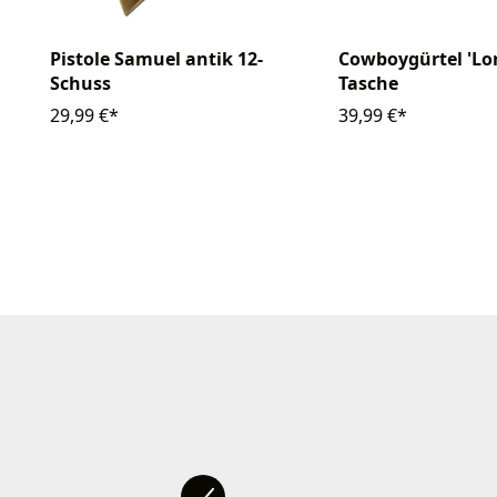
Pistole Samuel antik 12-
Cowboygürtel 'Lo
Schuss
Tasche
29,99 €*
39,99 €*