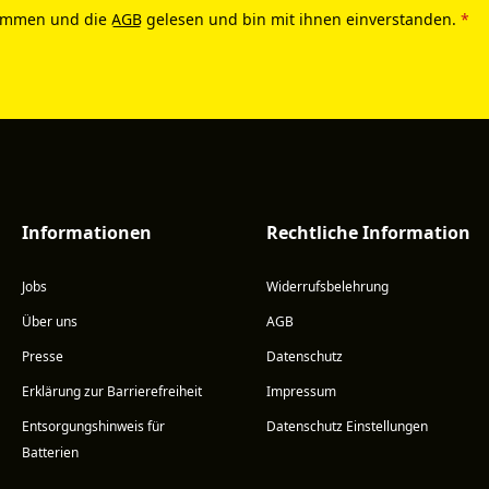
ommen und die
AGB
gelesen und bin mit ihnen einverstanden.
*
Informationen
Rechtliche Information
Jobs
Widerrufsbelehrung
Über uns
AGB
Presse
Datenschutz
Erklärung zur Barrierefreiheit
Impressum
Entsorgungshinweis für
Datenschutz Einstellungen
Batterien