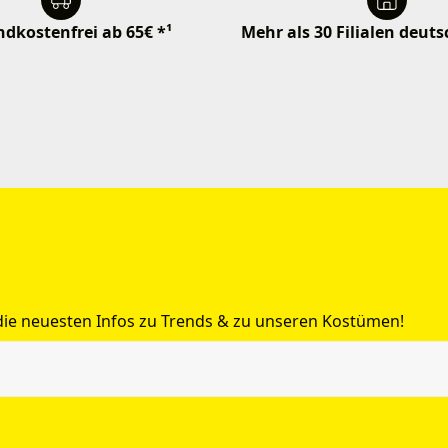
dkostenfrei ab 65€ *¹
Mehr als 30 Filialen deut
 die neuesten Infos zu Trends & zu unseren Kostümen!