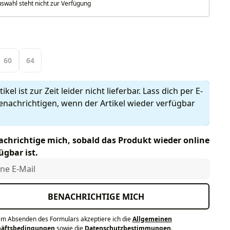
swahl steht nicht zur Verfügung
len
60
64
ikel ist zur Zeit leider nicht lieferbar. Lass dich per E-
enachrichtigen, wenn der Artikel wieder verfügbar
chrichtige mich, sobald das Produkt wieder online
ügbar ist.
e E-Mail
BENACHRICHTIGE MICH
em Absenden des Formulars akzeptiere ich die
Allgemeinen
häftsbedingungen
sowie die
Datenschutzbestimmungen
.