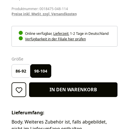
Produktnummer: 0018475-048-114
Preise inkl. MwSt. zzgl. Versandkosten
Online verfügbar,
Lieferzeit:
1-2 Tage in Deutschland
Verfügbarkeit in der Filiale hier prüfen
auswählen
Größe
86-92
98-104
IN DEN WARENKORB
Lieferumfang:
Body. Weiteres Zubehör ist, falls abgebildet,
nicht im Lieferumfang enthalten.