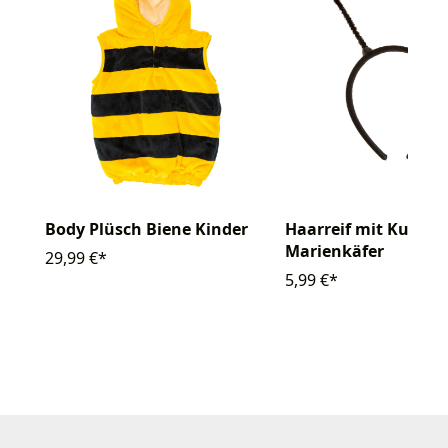
Body Plüsch Biene Kinder
Haarreif mit Kugeln
Marienkäfer
29,99 €*
5,99 €*