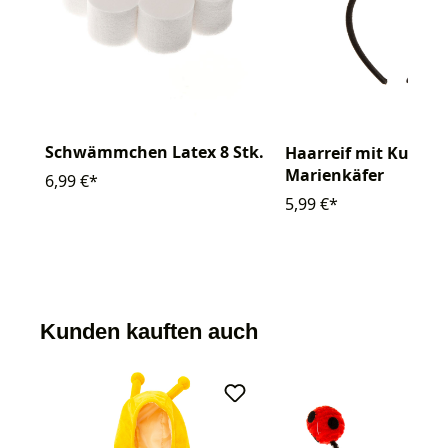
Schwämmchen Latex 8 Stk.
Haarreif mit Kugeln
Marienkäfer
6,99 €*
5,99 €*
Kunden kauften auch