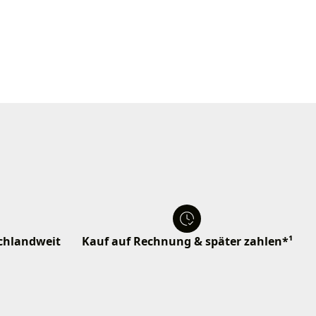
schlandweit
Kauf auf Rechnung & später zahlen*¹