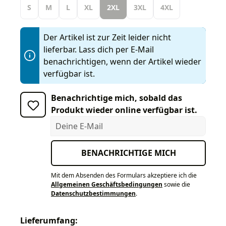
S
M
L
XL
2XL
3XL
4XL
Der Artikel ist zur Zeit leider nicht
lieferbar. Lass dich per E-Mail
benachrichtigen, wenn der Artikel wieder
verfügbar ist.
Benachrichtige mich, sobald das
Produkt wieder online verfügbar ist.
Deine E-Mail
BENACHRICHTIGE MICH
Mit dem Absenden des Formulars akzeptiere ich die
Allgemeinen Geschäftsbedingungen
sowie die
Datenschutzbestimmungen
.
Lieferumfang: