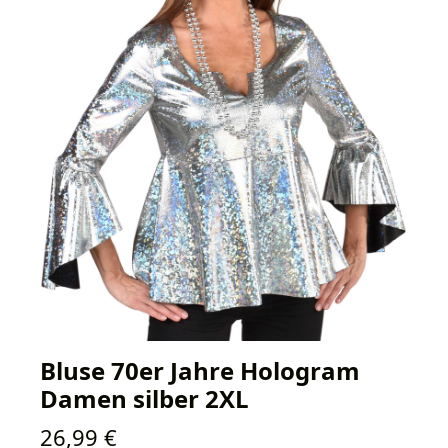
Bluse 70er Jahre Hologram
Damen silber 2XL
Regulärer Preis:
26,99 €