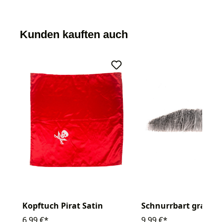
Kunden kauften auch
Kopftuch Pirat Satin
Schnurrbart grau
6,99 €*
9,99 €*