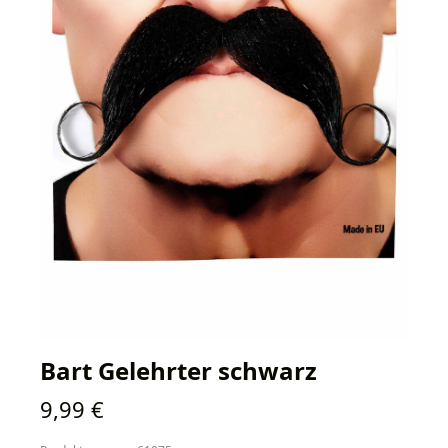
Bart Gelehrter schwarz
Regulärer Preis:
9,99 €