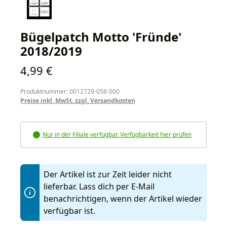
Bügelpatch Motto 'Fründe'
2018/2019
Regulärer Preis:
4,99 €
Produktnummer: 0012729-058-000
Preise inkl. MwSt. zzgl. Versandkosten
Nur in der Filiale verfügbar. Verfügbarkeit hier prüfen
Der Artikel ist zur Zeit leider nicht
lieferbar. Lass dich per E-Mail
benachrichtigen, wenn der Artikel wieder
verfügbar ist.