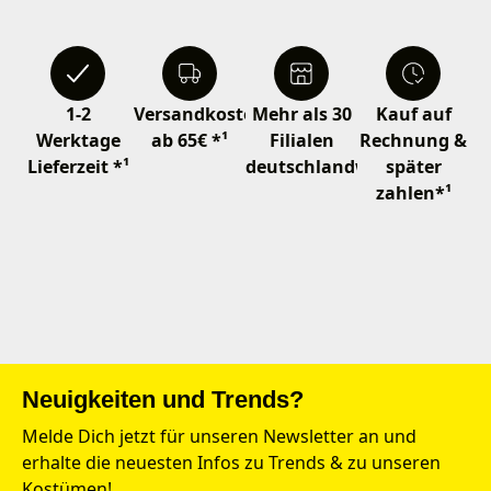
1-2
Versandkostenfrei
Mehr als 30
Kauf auf
Werktage
ab 65€ *¹
Filialen
Rechnung &
Lieferzeit *¹
deutschlandweit
später
zahlen*¹
Neuigkeiten und Trends?
Melde Dich jetzt für unseren Newsletter an und
erhalte die neuesten Infos zu Trends & zu unseren
Kostümen!