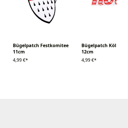
Bügelpatch Festkomitee
Bügelpatch Kölle ro
11cm
12cm
4,99 €*
4,99 €*