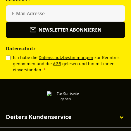
NEWSLETTER ABONNIEREN
Datenschutz
Ich habe die
Datenschutzbestimmungen
zur Kenntnis
genommen und die
AGB
gelesen und bin mit ihnen
einverstanden.
*
Deiters Kundenservice