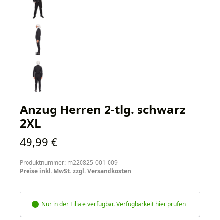
Anzug Herren 2-tlg. schwarz
2XL
Regulärer Preis:
49,99 €
Produktnummer: m220825-001-009
Preise inkl. MwSt. zzgl. Versandkosten
Nur in der Filiale verfügbar. Verfügbarkeit hier prüfen