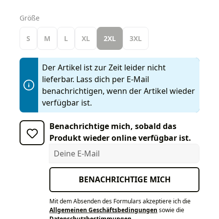
auswählen
Größe
S
M
L
XL
2XL
3XL
Der Artikel ist zur Zeit leider nicht
lieferbar. Lass dich per E-Mail
benachrichtigen, wenn der Artikel wieder
verfügbar ist.
Benachrichtige mich, sobald das
Produkt wieder online verfügbar ist.
Deine E-Mail
BENACHRICHTIGE MICH
Mit dem Absenden des Formulars akzeptiere ich die
Allgemeinen Geschäftsbedingungen
sowie die
Datenschutzbestimmungen
.