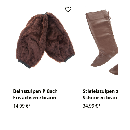
Beinstulpen Plüsch
Stiefelstulpen zum
Erwachsene braun
Schnüren braun
14,99 €*
34,99 €*