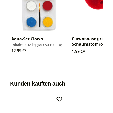
Clownsnase groß
Aqua-Set Clown
Schaumstoff rot
Inhalt:
0.02 kg
(649,50 € / 1 kg)
12,99 €*
1,99 €*
Kunden kauften auch