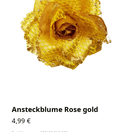
Ansteckblume Rose gold
Regulärer Preis:
4,99 €