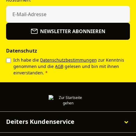
NEWSLETTER ABONNIEREN
Datenschutz
Ich habe die
Datenschutzbestimmungen
zur Kenntnis
genommen und die
AGB
gelesen und bin mit ihnen
einverstanden.
*
Deiters Kundenservice