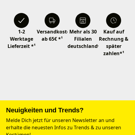
1-2
Versandkostenfrei
Mehr als 30
Kauf auf
Werktage
ab 65€ *¹
Filialen
Rechnung &
Lieferzeit *¹
deutschlandweit
später
zahlen*¹
Neuigkeiten und Trends?
Melde Dich jetzt für unseren Newsletter an und
erhalte die neuesten Infos zu Trends & zu unseren
Kostümen!