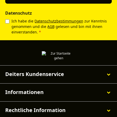
Datenschutz
Ich habe die
Datenschutzbestimmungen
zur Kenntnis
genommen und die
AGB
gelesen und bin mit ihnen
einverstanden.
*
Deiters Kundenservice
Informationen
Rechtliche Information