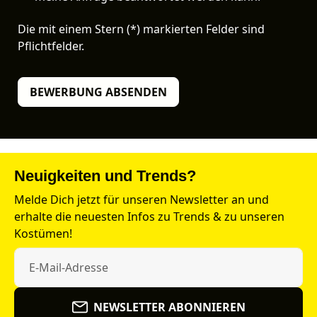
Die mit einem Stern (*) markierten Felder sind
Pflichtfelder.
BEWERBUNG ABSENDEN
Neuigkeiten und Trends?
Melde Dich jetzt für unseren Newsletter an und
erhalte die neuesten Infos zu Trends & zu unseren
Kostümen!
NEWSLETTER ABONNIEREN