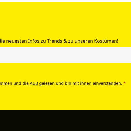
 die neuesten Infos zu Trends & zu unseren Kostümen!
ommen und die
AGB
gelesen und bin mit ihnen einverstanden.
*