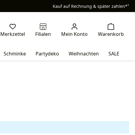
Kauf auf Rechnung & später zahlen*¹
Schminke
Partydeko
Weihnachten
SALE