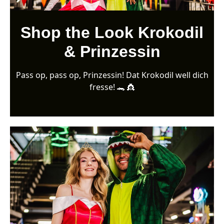
Shop the Look Krokodil
& Prinzessin
Pass op, pass op, Prinzessin! Dat Krokodil well dich
fresse! 🐊 👸