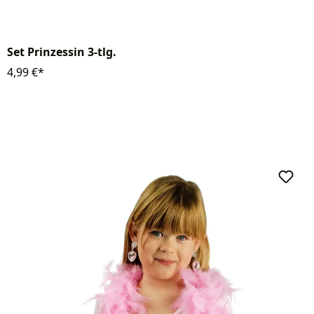
Set Prinzessin 3-tlg.
4,99 €*