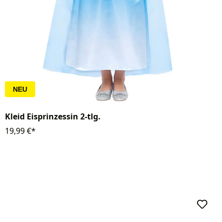
NEU
Kleid Eisprinzessin 2-tlg.
19,99 €*