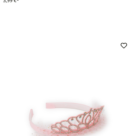
3,99 €*