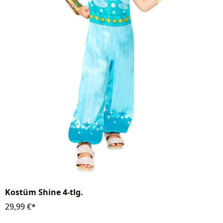
Kostüm Shine 4-tlg.
29,99 €*