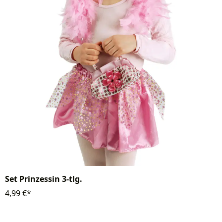
Set Prinzessin 3-tlg.
4,99 €*