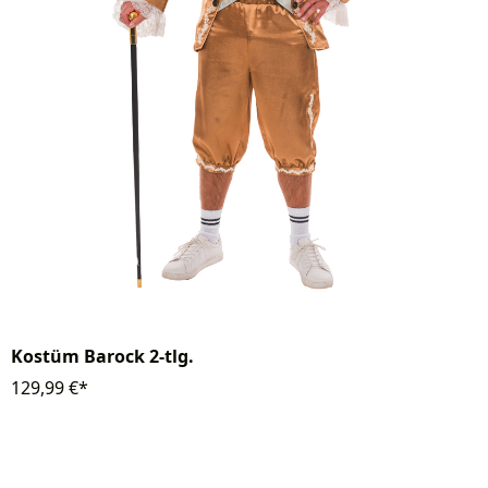
Kostüm Barock 2-tlg.
129,99 €*