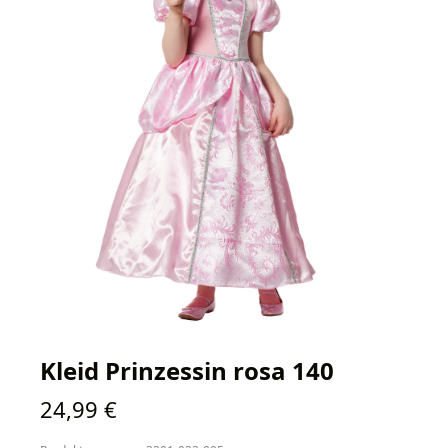
Kleid Prinzessin rosa 140
Regulärer Preis:
24,99 €