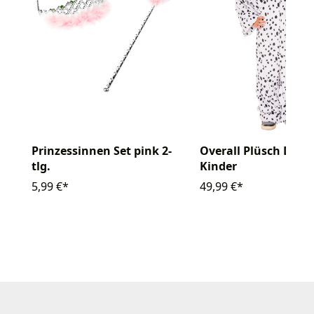
Prinzessinnen Set pink 2-
Overall Plüsch Dalm
tlg.
Kinder
5,99 €*
49,99 €*