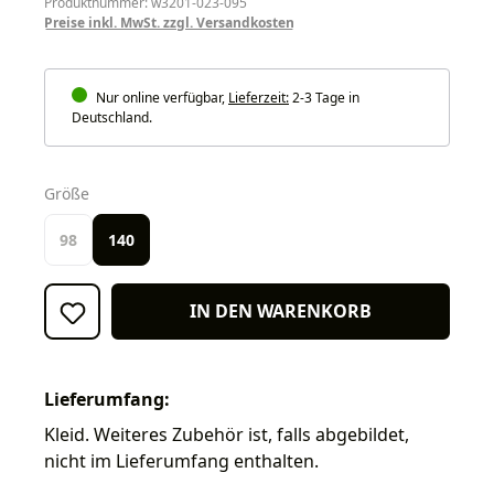
Produktnummer: w3201-023-095
Preise inkl. MwSt. zzgl. Versandkosten
Nur online verfügbar,
Lieferzeit:
2-3 Tage in
Deutschland.
auswählen
Größe
98
140
IN DEN WARENKORB
Lieferumfang:
Kleid. Weiteres Zubehör ist, falls abgebildet,
nicht im Lieferumfang enthalten.