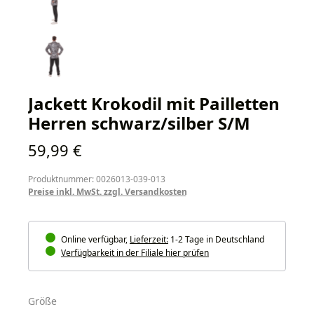
Jackett Krokodil mit Pailletten
Herren schwarz/silber S/M
Regulärer Preis:
59,99 €
Produktnummer: 0026013-039-013
Preise inkl. MwSt. zzgl. Versandkosten
Online verfügbar,
Lieferzeit:
1-2 Tage in Deutschland
Verfügbarkeit in der Filiale hier prüfen
auswählen
Größe