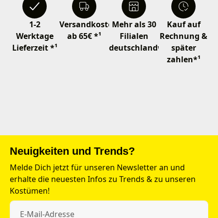
1-2
Versandkostenfrei
Mehr als 30
Kauf auf
Werktage
ab 65€ *¹
Filialen
Rechnung &
Lieferzeit *¹
deutschlandweit
später
zahlen*¹
Neuigkeiten und Trends?
Melde Dich jetzt für unseren Newsletter an und
erhalte die neuesten Infos zu Trends & zu unseren
Kostümen!