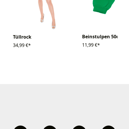
Beinstulpen 50cm
Tüllrock
11,99 €*
34,99 €*