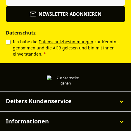
NEWSLETTER ABONNIEREN
Datenschutz
Ich habe die
Datenschutzbestimmungen
zur Kenntnis
genommen und die
AGB
gelesen und bin mit ihnen
einverstanden.
*
Deiters Kundenservice
Informationen