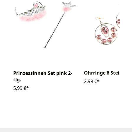
Ohrringe 6 Steinche
Prinzessinnen Set pink 2-
tlg.
2,99 €*
5,99 €*