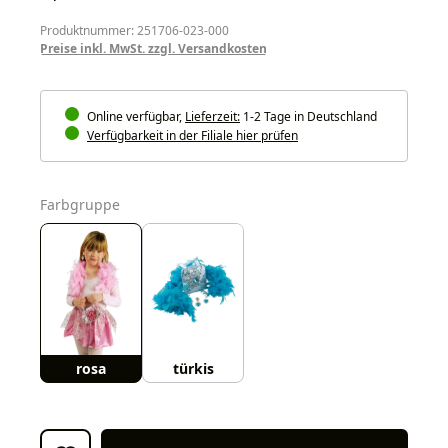
Produktnummer: 251706-023-000
Preise inkl. MwSt. zzgl. Versandkosten
Online verfügbar,
Lieferzeit:
1-2 Tage in Deutschland
Verfügbarkeit in der Filiale hier prüfen
auswählen
Farbgruppe
rosa
türkis