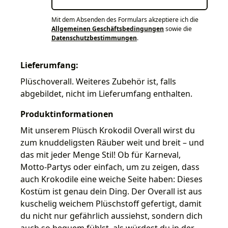
Mit dem Absenden des Formulars akzeptiere ich die
Allgemeinen Geschäftsbedingungen
sowie die
Datenschutzbestimmungen
.
Lieferumfang:
Plüschoverall. Weiteres Zubehör ist, falls
abgebildet, nicht im Lieferumfang enthalten.
Produktinformationen
Mit unserem Plüsch Krokodil Overall wirst du
zum knuddeligsten Räuber weit und breit – und
das mit jeder Menge Stil! Ob für Karneval,
Motto-Partys oder einfach, um zu zeigen, dass
auch Krokodile eine weiche Seite haben: Dieses
Kostüm ist genau dein Ding. Der Overall ist aus
kuschelig weichem Plüschstoff gefertigt, damit
du nicht nur gefährlich aussiehst, sondern dich
auch so bequem fühlst, als würdest du in der