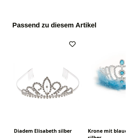
Passend zu diesem Artikel
Diadem Elisabeth silber
Krone mit blauen F
silber