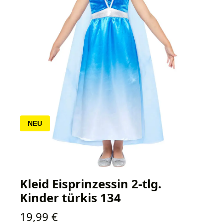
NEU
Kleid Eisprinzessin 2-tlg.
Kinder türkis 134
Regulärer Preis:
19,99 €