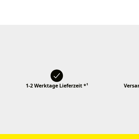
1-2 Werktage Lieferzeit *¹
Versan