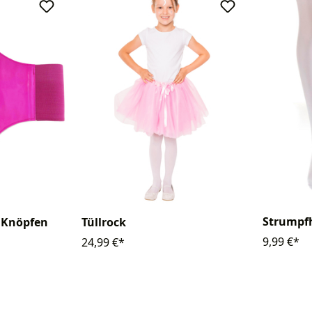
Strumpf
t Knöpfen
Tüllrock
9,99 €*
24,99 €*