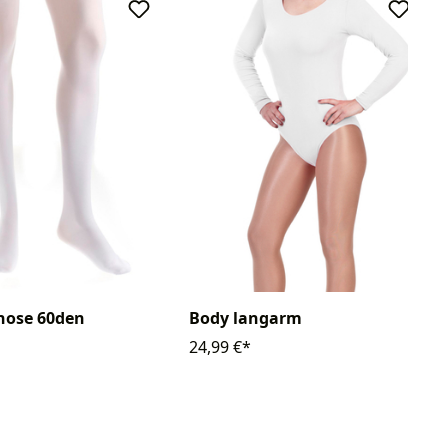
hose 60den
Body langarm
24,99 €*