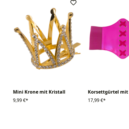
Mini Krone mit Kristall
Korsettgürtel mi
9,99 €*
17,99 €*