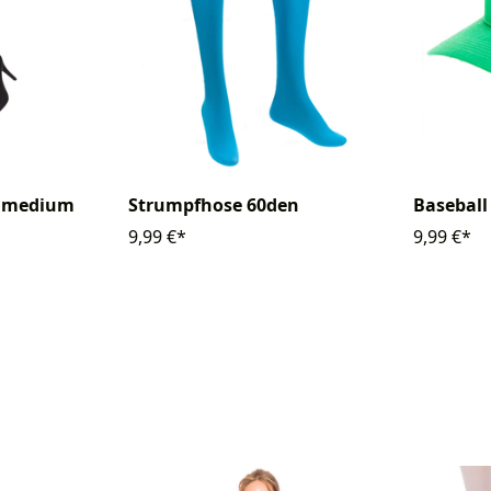
Strumpfhose 60den
Baseball
e medium
9,99 €*
9,99 €*