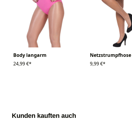
Body langarm
Netzstrumpfhos
24,99 €*
9,99 €*
Kunden kauften auch