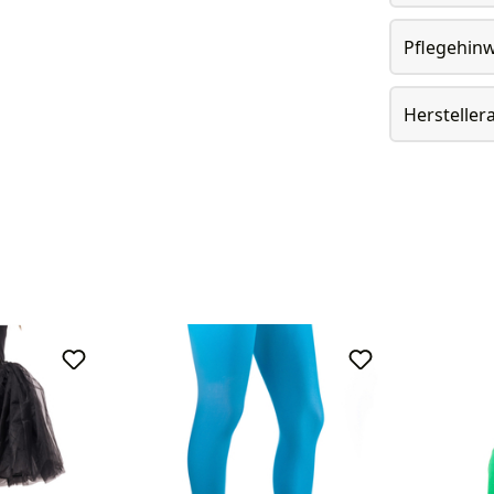
Pflegehin
Herstelle