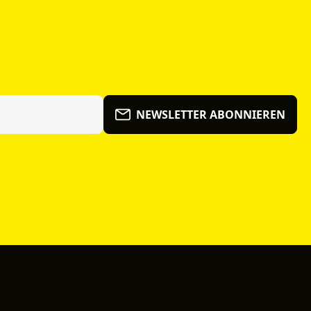
NEWSLETTER ABONNIEREN