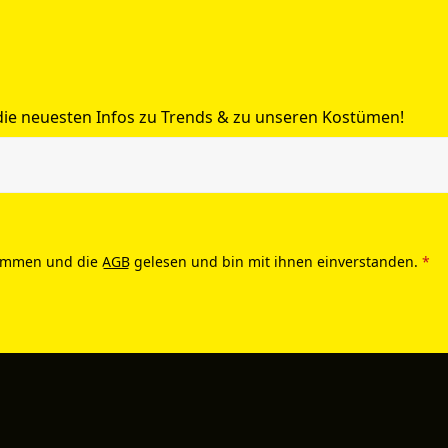
 die neuesten Infos zu Trends & zu unseren Kostümen!
ommen und die
AGB
gelesen und bin mit ihnen einverstanden.
*