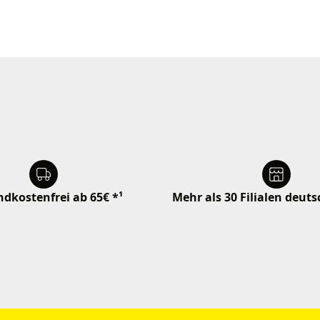
dkostenfrei ab 65€ *¹
Mehr als 30 Filialen deut