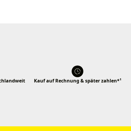
schlandweit
Kauf auf Rechnung & später zahlen*¹