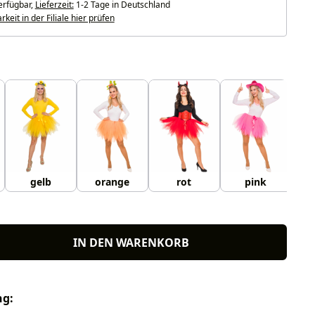
erfügbar,
Lieferzeit:
1-2 Tage in Deutschland
keit in der Filiale hier prüfen
uswählen
gelb
orange
rot
pink
IN DEN WARENKORB
ng: