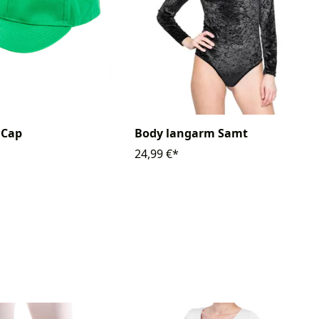
 Cap
Body langarm Samt
24,99 €*