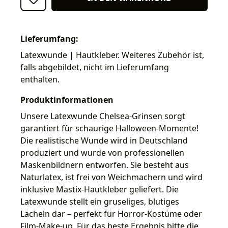
Lieferumfang:
Latexwunde | Hautkleber. Weiteres Zubehör ist,
falls abgebildet, nicht im Lieferumfang
enthalten.
Produktinformationen
Unsere Latexwunde Chelsea-Grinsen sorgt
garantiert für schaurige Halloween-Momente!
Die realistische Wunde wird in Deutschland
produziert und wurde von professionellen
Maskenbildnern entworfen. Sie besteht aus
Naturlatex, ist frei von Weichmachern und wird
inklusive Mastix-Hautkleber geliefert. Die
Latexwunde stellt ein gruseliges, blutiges
Lächeln dar – perfekt für Horror-Kostüme oder
Film-Make-up. Für das beste Ergebnis bitte die