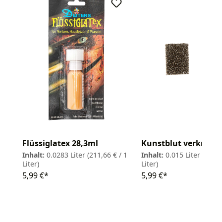
Flüssiglatex 28,3ml
Kunstblut verkruste
Inhalt:
0.0283 Liter
(211,66 € / 1
Inhalt:
0.015 Liter
(399,3
Liter)
Liter)
5,99 €*
5,99 €*