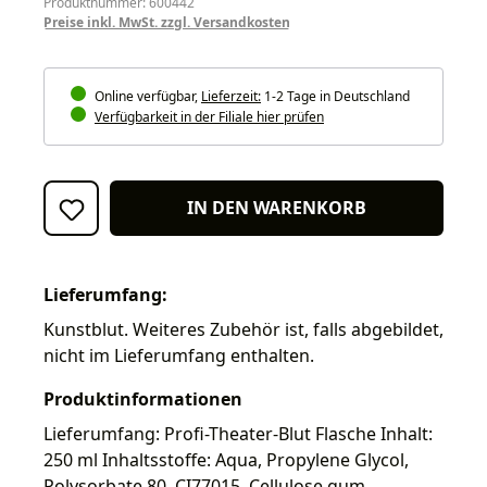
Produktnummer: 600442
Preise inkl. MwSt. zzgl. Versandkosten
Online verfügbar,
Lieferzeit:
1-2 Tage in Deutschland
Verfügbarkeit in der Filiale hier prüfen
IN DEN WARENKORB
Lieferumfang:
Kunstblut. Weiteres Zubehör ist, falls abgebildet,
nicht im Lieferumfang enthalten.
Produktinformationen
Lieferumfang: Profi-Theater-Blut Flasche Inhalt:
250 ml Inhaltsstoffe: Aqua, Propylene Glycol,
Polysorbate 80, CI77015, Cellulose gum,