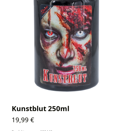
Kunstblut 250ml
Regulärer Preis:
19,99 €