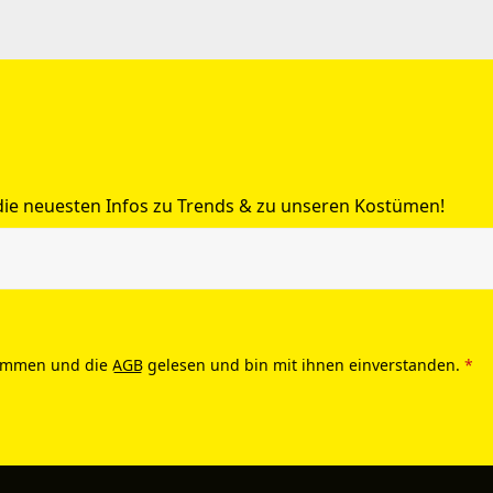
 die neuesten Infos zu Trends & zu unseren Kostümen!
ommen und die
AGB
gelesen und bin mit ihnen einverstanden.
*