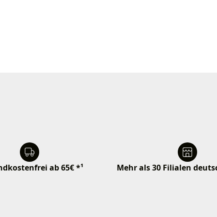
dkostenfrei ab 65€ *¹
Mehr als 30 Filialen deut