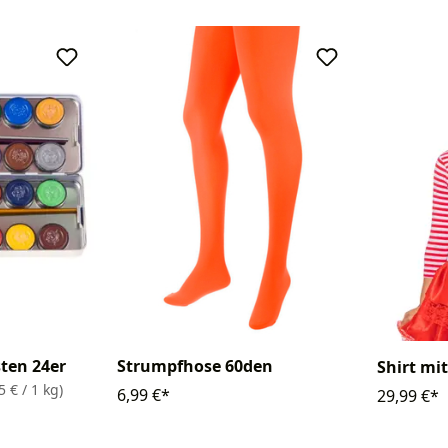
ten 24er
Strumpfhose 60den
Shirt mit
5 € / 1 kg)
6,99 €*
29,99 €*