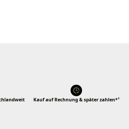
schlandweit
Kauf auf Rechnung & später zahlen*¹