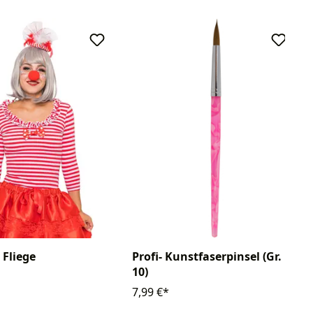
 Fliege
Profi- Kunstfaserpinsel (Gr.
10)
7,99 €*