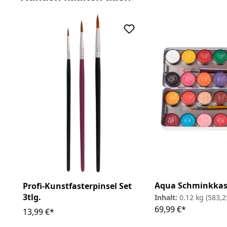
Aqua Schminkkas
Profi-Kunstfasterpinsel Set
3tlg.
Inhalt:
0.12 kg
(583,2
69,99 €*
13,99 €*