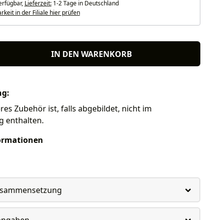
erfügbar,
Lieferzeit:
1-2 Tage in Deutschland
keit in der Filiale hier prüfen
IN DEN WARENKORB
ng:
res Zubehör ist, falls abgebildet, nicht im
g enthalten.
ormationen
usammensetzung
rangaben