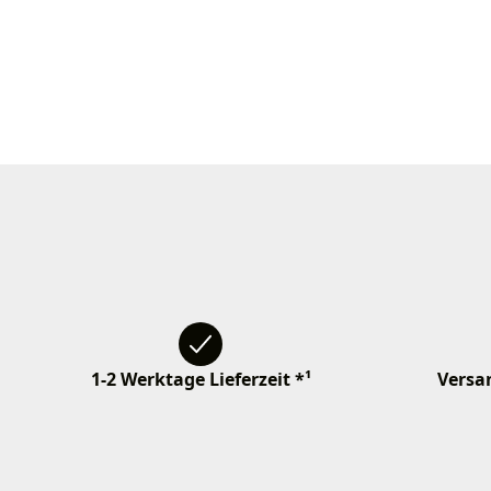
1-2 Werktage Lieferzeit *¹
Versan