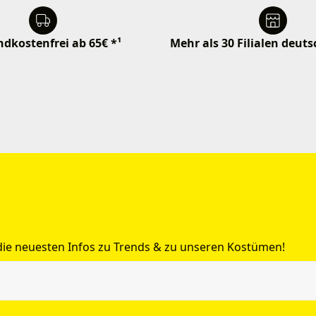
dkostenfrei ab 65€ *¹
Mehr als 30 Filialen deut
 die neuesten Infos zu Trends & zu unseren Kostümen!