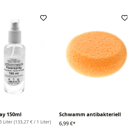
ray 150ml
Schwamm antibakteriell
5 Liter
(133,27 € / 1 Liter)
6,99 €*