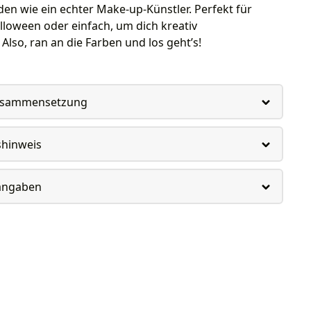
en wie ein echter Make-up-Künstler. Perfekt für
lloween oder einfach, um dich kreativ
Also, ran an die Farben und los geht’s!
usammensetzung
shinweis
rangaben