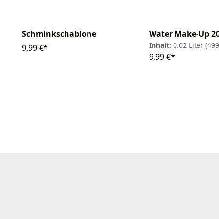
Schminkschablone
Water Make-Up 2
Inhalt:
0.02 Liter
(499
9,99 €*
9,99 €*