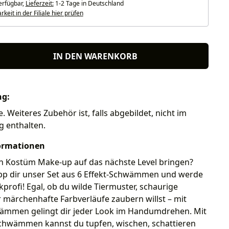
erfügbar,
Lieferzeit:
1-2 Tage in Deutschland
keit in der Filiale hier prüfen
IN DEN WARENKORB
ng:
Weiteres Zubehör ist, falls abgebildet, nicht im
g enthalten.
ormationen
in Kostüm Make-up auf das nächste Level bringen?
p dir unser Set aus 6 Effekt-Schwämmen und werde
rofi! Egal, ob du wilde Tiermuster, schaurige
märchenhafte Farbverläufe zaubern willst – mit
ämmen gelingt dir jeder Look im Handumdrehen. Mit
Schwämmen kannst du tupfen, wischen, schattieren