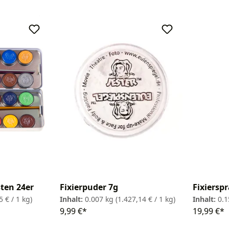
ten 24er
Fixierpuder 7g
Fixiersp
5 € / 1 kg)
Inhalt:
0.007 kg
(1.427,14 € / 1 kg)
Inhalt:
0.1
9,99 €*
19,99 €*