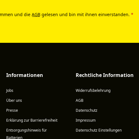
ommen und die
AGB
gelesen und bin mit ihnen einverstanden.
*
Informationen
Rechtliche Information
Jobs
Widerrufsbelehrung
Über uns
AGB
Presse
Datenschutz
Erklärung zur Barrierefreiheit
Impressum
Entsorgungshinweis für
Datenschutz Einstellungen
Batterien