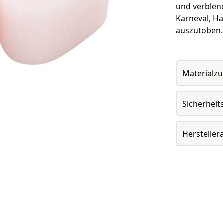
und verblend
Karneval, Ha
auszutoben. 
Materialz
Sicherheit
Herstelle