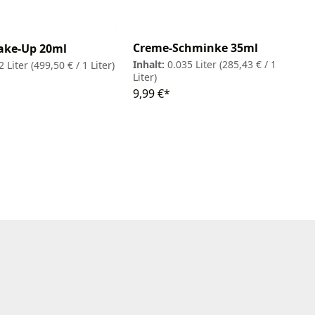
Creme-Schminke 35ml
ake-Up 20ml
Inhalt:
0.035 Liter
(285,43 € / 1
2 Liter
(499,50 € / 1 Liter)
Liter)
9,99 €*