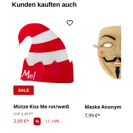
Kunden kauften auch
SALE
Mütze Kiss Me rot/weiß
Maske Anonym
UVP
4,49 €*
7,99 €*
3,99 €*
-11.14%
%