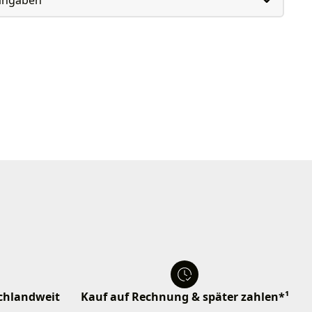
schlandweit
Kauf auf Rechnung & später zahlen*¹