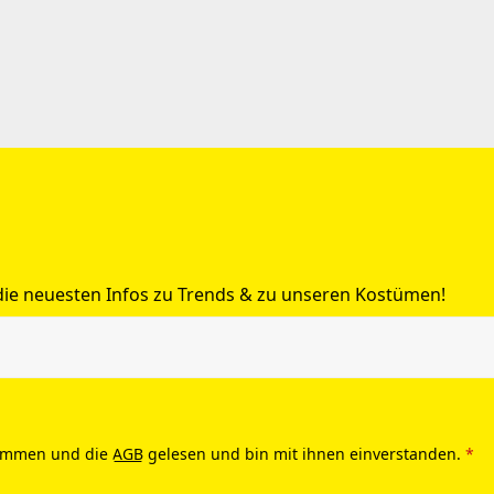
 die neuesten Infos zu Trends & zu unseren Kostümen!
ommen und die
AGB
gelesen und bin mit ihnen einverstanden.
*