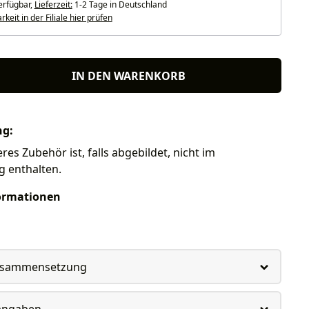
erfügbar,
Lieferzeit:
1-2 Tage in Deutschland
keit in der Filiale hier prüfen
IN DEN WARENKORB
ng:
res Zubehör ist, falls abgebildet, nicht im
g enthalten.
ormationen
usammensetzung
rangaben