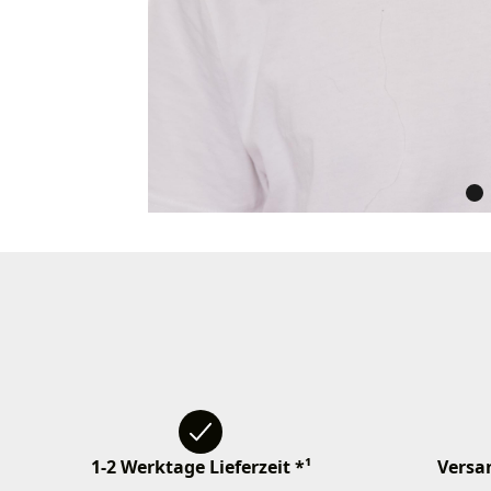
1-2 Werktage Lieferzeit *¹
Versan