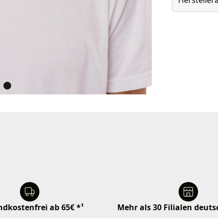
dkostenfrei ab 65€ *¹
Mehr als 30 Filialen deut