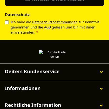
Datenschutz
Ich habe die
Datenschutzbestimmungen
zur Kenntnis
genommen und die
AGB
gelesen und bin mit ihnen
einverstanden.
*
Deiters Kundenservice
Informationen
Rechtliche Information