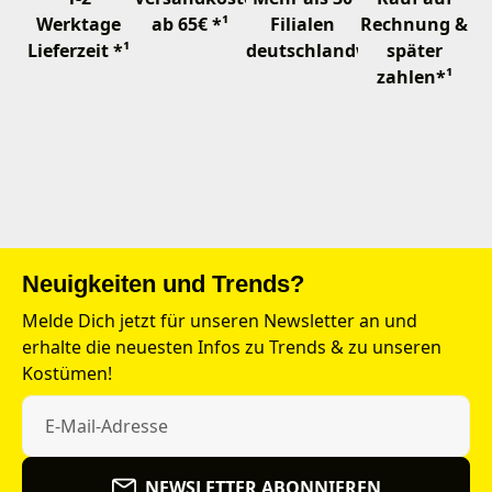
Werktage
ab 65€ *¹
Filialen
Rechnung &
Lieferzeit *¹
deutschlandweit
später
zahlen*¹
Neuigkeiten und Trends?
Melde Dich jetzt für unseren Newsletter an und
erhalte die neuesten Infos zu Trends & zu unseren
Kostümen!
NEWSLETTER ABONNIEREN