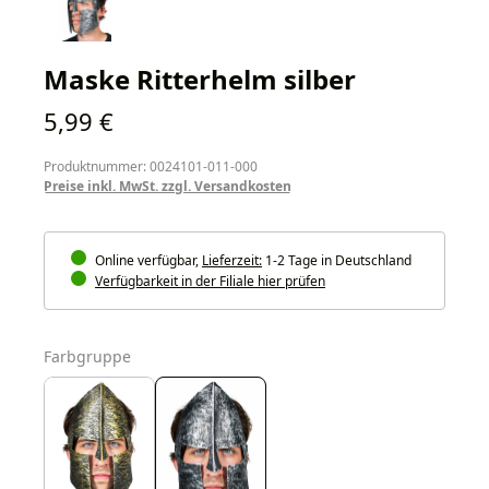
Maske Ritterhelm silber
Regulärer Preis:
5,99 €
Produktnummer: 0024101-011-000
Preise inkl. MwSt. zzgl. Versandkosten
Online verfügbar,
Lieferzeit:
1-2 Tage in Deutschland
Verfügbarkeit in der Filiale hier prüfen
auswählen
Farbgruppe