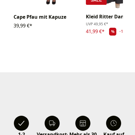
Kleid Ritter Dame
Cape Pfau mit Kapuze
UVP
49,95 €*
39,99 €*
41,99 €*
-15.94
%
1-2
Versandkostenfrei
Mehr als 30
Kauf auf