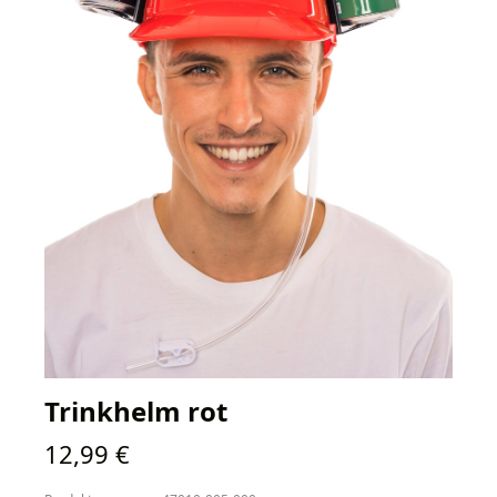
Trinkhelm rot
Regulärer Preis:
12,99 €