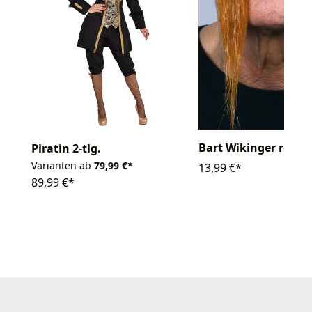
Bart Wikinger rot/b
Piratin 2-tlg.
Varianten ab
79,99 €*
13,99 €*
89,99 €*